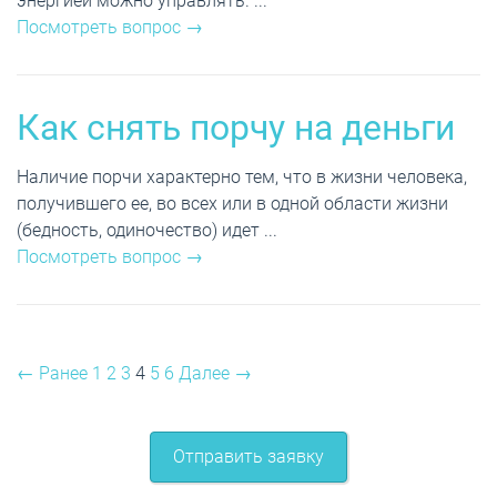
энергией можно управлять. ...
Посмотреть вопрос →
Как снять порчу на деньги
Наличие порчи характерно тем, что в жизни человека,
получившего ее, во всех или в одной области жизни
(бедность, одиночество) идет ...
Посмотреть вопрос →
← Ранее
1
2
3
4
5
6
Далее →
Отправить заявку