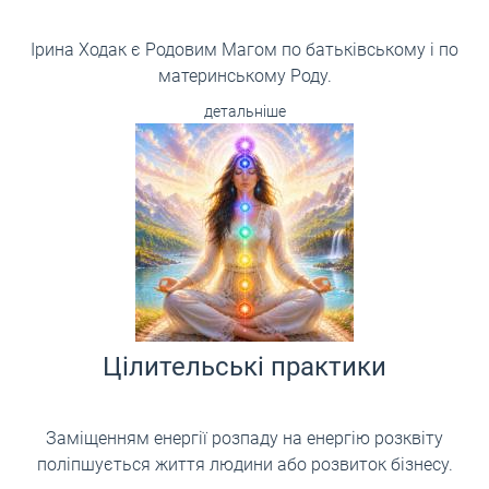
Ірина Ходак є Родовим Магом по батьківському і по
материнському Роду.
детальніше
Цілительські практики
Заміщенням енергії розпаду на енергію розквіту
поліпшується життя людини або розвиток бізнесу.