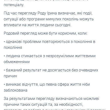
потенціалу.
Під час перегляду Роду Ірина визначає, які події,
ситуації або програми минулих поколінь можуть
впливати на життя людини сьогодні.
Родовий перегляд може бути корисним, коли:
• однакові проблеми повторюються з покоління в
покоління
• людина стикається з незрозумілими життєвими
обмеженнями
• бажаний результат не досягається без очевидних
причин
• виникає відчуття, що певна сфера життя ніби
заблокована
За результатами перегляду визначаються можливі
причини таких ситуацій та, за необхідності,