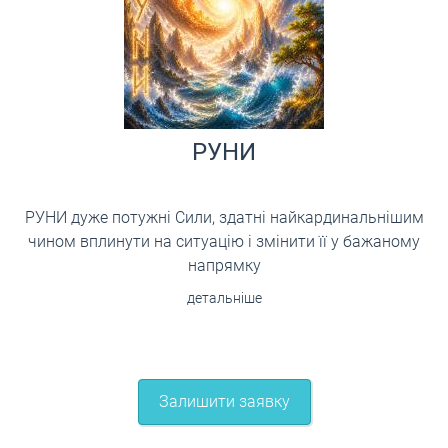
РУНИ
РУНИ дуже потужні Сили, здатні найкардинальнішим
чином вплинути на ситуацію і змінити її у бажаному
напрямку
детальніше
Залишити заявку