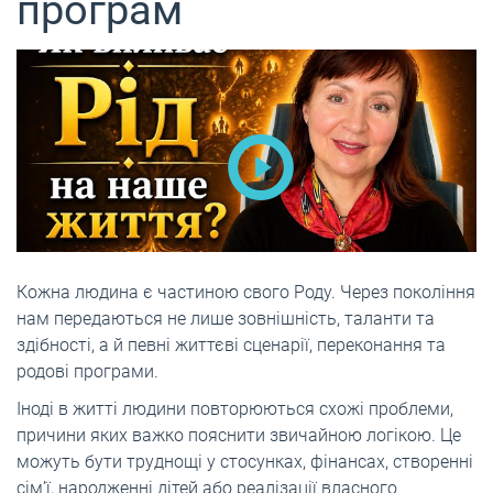
програм
Кожна людина є частиною свого Роду. Через покоління
нам передаються не лише зовнішність, таланти та
здібності, а й певні життєві сценарії, переконання та
родові програми.
Іноді в житті людини повторюються схожі проблеми,
причини яких важко пояснити звичайною логікою. Це
можуть бути труднощі у стосунках, фінансах, створенні
сім’ї, народженні дітей або реалізації власного