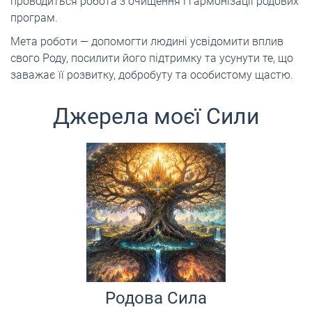
проводиться робота з очищення і гармонізації родових
програм.
Мета роботи — допомогти людині усвідомити вплив
свого Роду, посилити його підтримку та усунути те, що
заважає її розвитку, добробуту та особистому щастю.
Джерела моєї Сили
Родова Сила