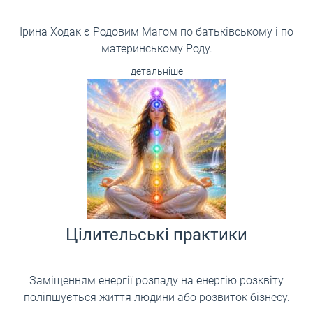
Ірина Ходак є Родовим Магом по батьківському і по
материнському Роду.
детальніше
Цілительські практики
Заміщенням енергії розпаду на енергію розквіту
поліпшується життя людини або розвиток бізнесу.