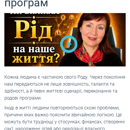
програм
Кожна людина є частиною свого Роду. Через покоління
нам передаються не лише зовнішність, таланти та
здібності, а й певні життєві сценарії, переконання та
родові програми.
Іноді в житті людини повторюються схожі проблеми,
причини яких важко пояснити звичайною логікою. Це
можуть бути труднощі у стосунках, фінансах, створенні
сім’ї, народженні дітей або реалізації власного