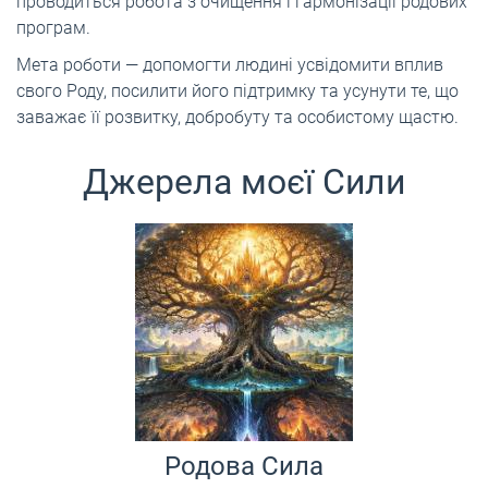
проводиться робота з очищення і гармонізації родових
програм.
Мета роботи — допомогти людині усвідомити вплив
свого Роду, посилити його підтримку та усунути те, що
заважає її розвитку, добробуту та особистому щастю.
Джерела моєї Сили
Родова Сила