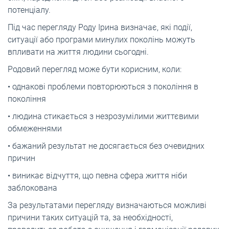
потенціалу.
Під час перегляду Роду Ірина визначає, які події,
ситуації або програми минулих поколінь можуть
впливати на життя людини сьогодні.
Родовий перегляд може бути корисним, коли:
• однакові проблеми повторюються з покоління в
покоління
• людина стикається з незрозумілими життєвими
обмеженнями
• бажаний результат не досягається без очевидних
причин
• виникає відчуття, що певна сфера життя ніби
заблокована
За результатами перегляду визначаються можливі
причини таких ситуацій та, за необхідності,