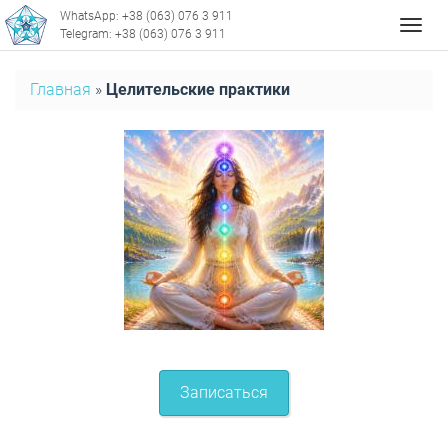
WhatsApp: +38 (063) 076 3 911
Мен
Telegram: +38 (063) 076 3 911
Главная
»
Целительские практики
Записаться